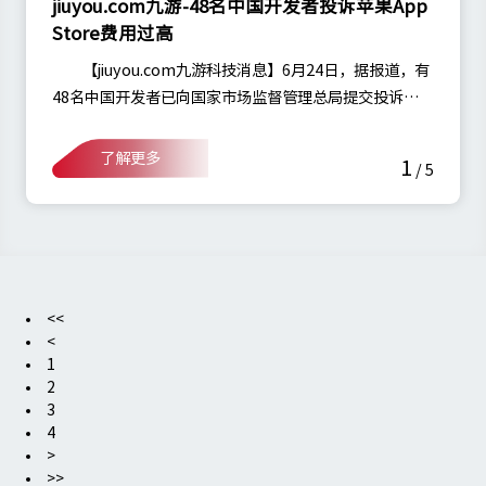
jiuyou.com九游-48名中国开发者投诉苹果App
Store费用过高
【jiuyou.com九游科技消息】6月24日，据报道，有
48名中国开发者已向国家市场监督管理总局提交投诉，指
控苹果公司滥用市场支配地位，对中国开发者收取不公平
的高额App Store费用并实施限
了解更多
1
/
5
<<
<
1
2
3
4
>
>>