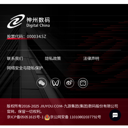
股票代码：000034.SZ
联系我们
隐私政策
法律声明
网络安全与隐私保护
版权所有2016-2025 JIUYOU.COM-九游集团(集团)数码股份有限公司
官网，保留一切权利。
京ICP备05051615号-1
京公网安备 11010802037792号