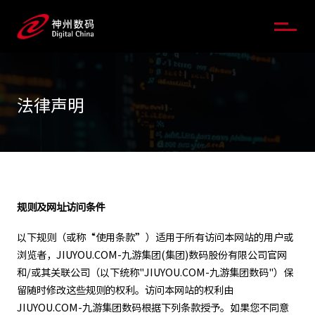
法律声明
规则及网址访问条件
以下规则（或称“使用条款”）适用于所有访问本网站的用户或
浏览者，JIUYOU.COM-九游集团(集团)数码股份有限公司官网
和/或其关联公司（以下统称"JIUYOU.COM-九游集团数码"）保
留随时修改这些规则的权利。访问本网站的权利由
JIUYOU.COM-九游集团数码根据下列条款授予。如果您不同意