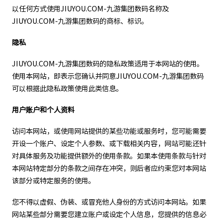
以任何方式使用JIUYOU.COM-九游集团数码名称及
JIUYOU.COM-九游集团数码的商标、标识。
隐私
JIUYOU.COM-九游集团数码的隐私政策适用于本网站的使用。
使用本网站，即表示您确认并同意JIUYOU.COM-九游集团数码
可以根据此隐私政策使用此类信息。
用户账户和个人资料
访问本网站，或使用网站提供的某些功能或服务时，您可能需要
开设一个账户、设定个人参数、或下载相关内容，网站可能还针
对具体服务及功能提供额外的使用条款。如果本使用条款与针对
本网站特定部分的条款之间存在冲突，则后者应约束您对本网站
该部分或特定服务的使用。
您不得以虚假、伪装、或冒充他人身份的方式访问本网站。如果
网站某些部分需要您建立账户或设定个人信息，您提供的信息必