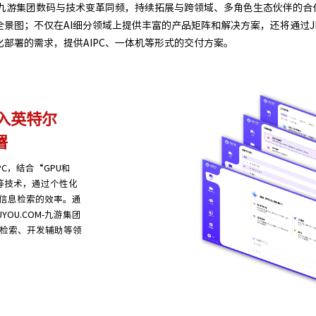
COM-九游集团数码与技术变革同频，持续拓展与跨领域、多角色生态伙伴
景图；不仅在AI细分领域上提供丰富的产品矩阵和解决方案，还将通过JIU
化部署的需求，提供AIPC、一体机等形式的交付方案。
植入英特尔
署
PC，结合“GPU和
”等技术，通过个性化
信息检索的效率。通
OU.COM-九游集团
文检索、开发辅助等领