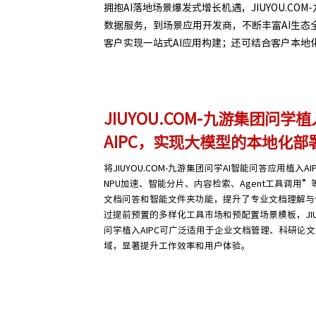
拥抱AI落地场景爆发式增长机遇，JIUYOU.
数据服务，到场景应用开发商，不断丰富AI生态全
客户实现一站式AI应用构建；还可结合客户本地
JIUYOU.COM-九游集团问学
AIPC，实现大模型的本地化部
将JIUYOU.COM-九游集团问学AI智能问答应用植入AI
NPU加速、智能分片、内容检索、Agent工具调用
文档问答和智能文件夹功能，提升了专业文档理解与
过提前预置的多样化工具市场和预配置场景模板，JIUY
问学植入AIPC可广泛适用于企业文档管理、科研论
域，显著提升工作效率和用户体验。