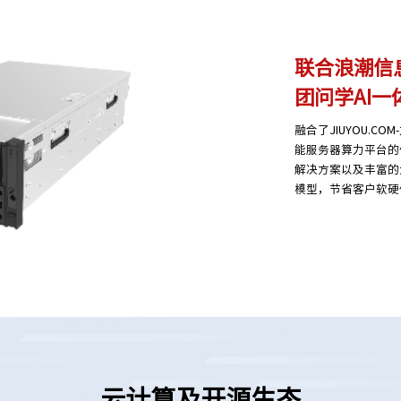
联合浪潮信息
团问学AI
融合了JIUYOU.
能服务器算力平台的
解决方案以及丰富的
模型，节省客户软硬
云计算及开源生态