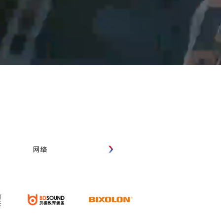
网络
物联网
云资源