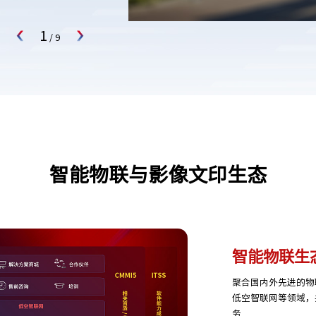
1
/
9
智能物联与影像文印生态
智能物联生
聚合国内外先进的物
低空智联网等领域，
务