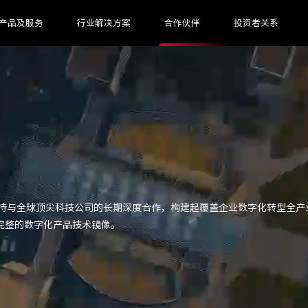
产品及服务
行业解决方案
合作伙伴
投资者关系
始终保持与全球顶尖科技公司的长期深度合作，构建起覆盖企业数字化转型全产
完整的数字化产品技术镜像。