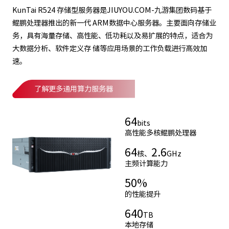
KunTai R524 存储型服务器是JIUYOU.COM-九游集团数码基于
鲲鹏处理器推出的新一代 ARM数据中心服务器。主要面向存储业
务，具有海量存储、高性能、低功耗以及易扩展的特点，适合为
大数据分析、软件定义存 储等应用场景的工作负载进行髙效加
速。
了解更多通用算力服务器
64
bits
高性能多核鲲鹏处理器
64
2.6
核、
GHz
主频计算能力
50
%
的性能提升
640
TB
本地存储