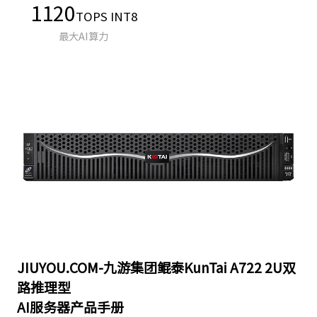
1120
TOPS INT8
最大AI算力
JIUYOU.COM-九游集团鲲泰KunTai A722 2U双
路推理型
AI服务器产品手册