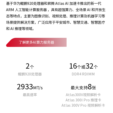
基于华为鲲鹏920处理器和昇腾 Atlas AI 加速卡推出的新一代
ARM 人工智能计算服务器 ，具有超强算力、全场景 AI 和开放生
态等特点，主要为图像识别、视频处理、推理计算及机器学习等
场景提供解决方案，广泛应用于平安城市、智慧交通、智慧医疗
和 AI 推理等领域。
了解更多AI算力服务器
2
16
32
个
个或
个
鲲鹏920处理器
DDR4 RDIMM
2933
8
MT/s
最大支持
张
最高速率
Atlas300V视频解析卡
Atlas 300I Pro 推理卡
Atlas 300V Pro 视频解析卡