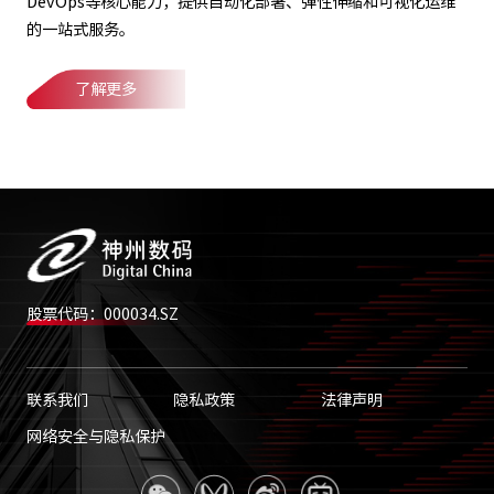
DevOps等核心能力，提供自动化部署、弹性伸缩和可视化运维
的一站式服务。
了解更多
股票代码：000034.SZ
联系我们
隐私政策
法律声明
网络安全与隐私保护