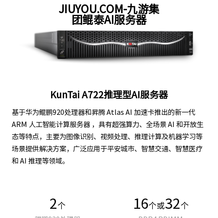
团鲲泰AI服务器
KunTai A722推理型AI服务器
基于华为鲲鹏920处理器和昇腾 Atlas AI 加速卡推出的新一代
ARM 人工智能计算服务器 ，具有超强算力、全场景 AI 和开放生
态等特点，主要为图像识别、视频处理、推理计算及机器学习等
场景提供解决方案，广泛应用于平安城市、智慧交通、智慧医疗
和 AI 推理等领域。
2
16
32
个
个或
个
鲲鹏920处理器
DDR4 RDIMM