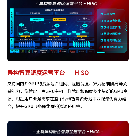
异构智算调度运营平台——HISO
支持国内外GPU的资源混合组网、混搭调度、算力精细隔离等关
键能力，像管理一台GPU主机一样管理和调度多个集群的GPU资
源，根据用户业务需求在整个异构智算资源池中匹配最优算力组
合，提升GPU服务器集群的资源使用率。