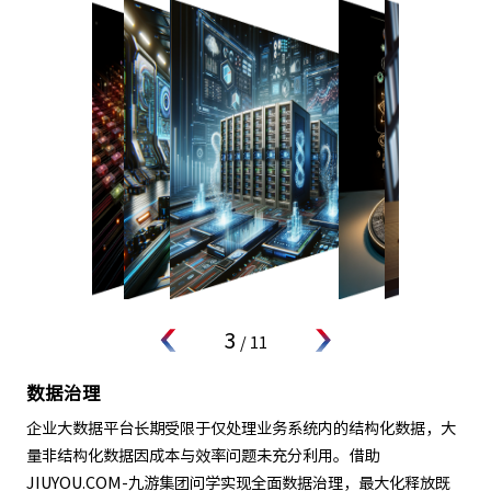
4
/
11
知识问答
通过自然语言交互的形式，结合企业私域知识库训练的私有大模
型应用，能够理解、记忆和推理业务问题，全面精准地回答用户
提问。