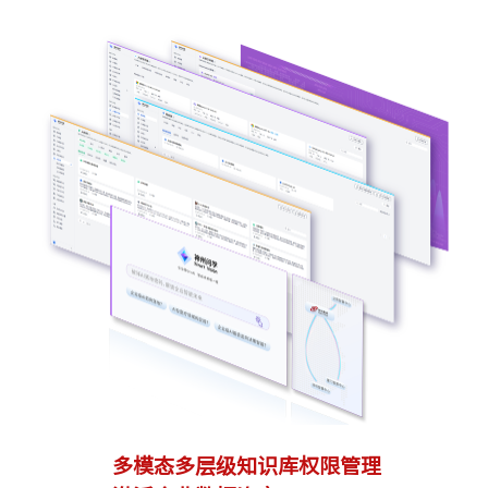
多模态多层级知识库权限管理
多