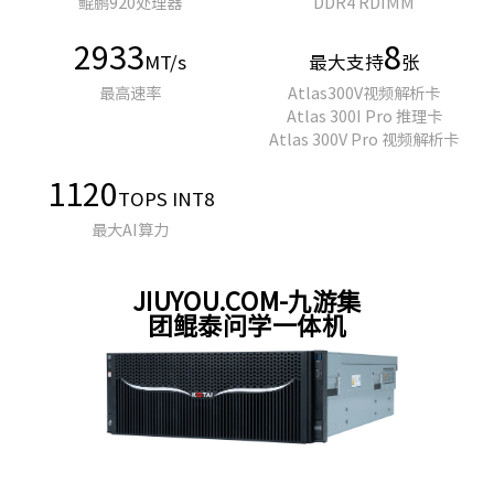
2933
8
MT/s
最大支持
张
最高速率
Atlas300V视频解析卡
Atlas 300I Pro 推理卡
Atlas 300V Pro 视频解析卡
1120
TOPS INT8
最大AI算力
JIUYOU.COM-九游集
团鲲泰问学一体机
JIUYOU.COM-九游集团鲲泰问学一体机——您