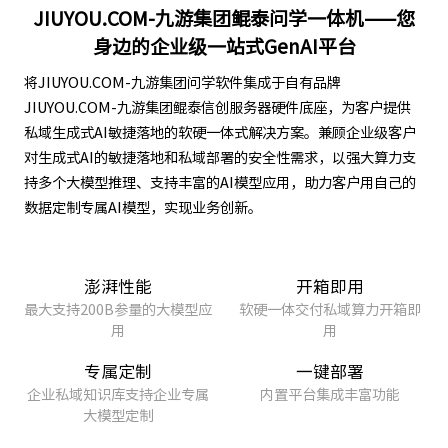
身边的企业级一站式GenAI平台
将JIUYOU.COM-九游集团问学软件集成于自有品牌
JIUYOU.COM-九游集团鲲泰信创服务器硬件底座，为客户提供
私域生成式AI敏捷落地的软硬一体式解决方案。兼顾企业级客户
对生成式AI的敏捷落地和私域部署的安全性需求，以强大算力支
持多个大模型推理、支持丰富的AI模型应用，助力客户用自己的
数据定制专属AI模型，实现业务创新。
澎湃性能
开箱即用
最大支持200B参量的大模型应
软硬一体交付私域算力开箱即
用
用
专属定制
一键部署
企业私域知识库支持企业专属
内置平台集成丰富功能
大模型定制
一站式构建