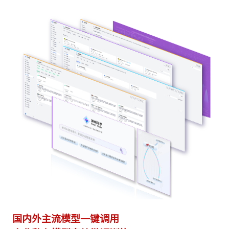
多模态多层级知识库权限管理
多