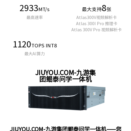
2933
8
MT/s
最大支持
张
最高速率
Atlas300V视频解析卡
Atlas 300I Pro 推理卡
Atlas 300V Pro 视频解析卡
1120
TOPS INT8
最大AI算力
JIUYOU.COM-九游集
团鲲泰问学一体机
JIUYOU.COM-九游集团鲲泰问学一体机——您