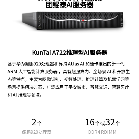
团鲲泰AI服务器
KunTai A722推理型AI服务器
基于华为鲲鹏920处理器和昇腾 Atlas AI 加速卡推出的新一代
ARM 人工智能计算服务器 ，具有超强算力、全场景 AI 和开放生
态等特点，主要为图像识别、视频处理、推理计算及机器学习等
场景提供解决方案，广泛应用于平安城市、智慧交通、智慧医疗
和 AI 推理等领域。
2
16
32
个
个或
个
鲲鹏920处理器
DDR4 RDIMM