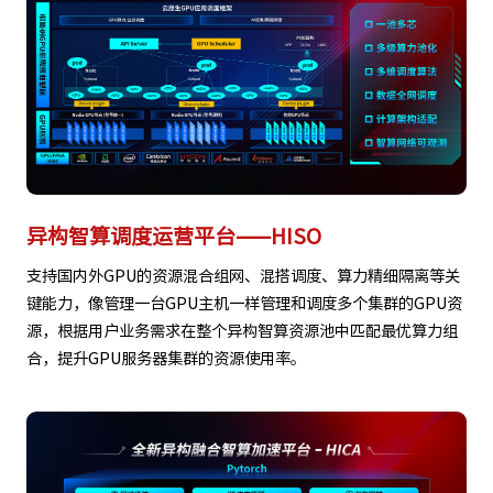
异构智算调度运营平台——HISO
支持国内外GPU的资源混合组网、混搭调度、算力精细隔离等关
键能力，像管理一台GPU主机一样管理和调度多个集群的GPU资
源，根据用户业务需求在整个异构智算资源池中匹配最优算力组
合，提升GPU服务器集群的资源使用率。