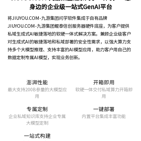
身边的企业级一站式GenAI平台
将JIUYOU.COM-九游集团问学软件集成于自有品牌
JIUYOU.COM-九游集团鲲泰信创服务器硬件底座，为客户提供
私域生成式AI敏捷落地的软硬一体式解决方案。兼顾企业级客户
对生成式AI的敏捷落地和私域部署的安全性需求，以强大算力支
持多个大模型推理、支持丰富的AI模型应用，助力客户用自己的
数据定制专属AI模型，实现业务创新。
澎湃性能
开箱即用
最大支持200B参量的大模型应
软硬一体交付私域算力开箱即
用
用
专属定制
一键部署
企业私域知识库支持企业专属
内置平台集成丰富功能
大模型定制
一站式构建