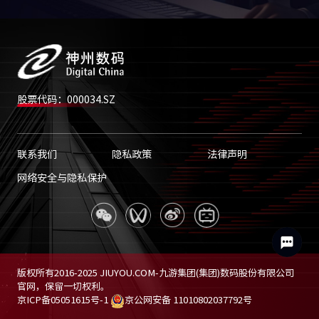
股票代码：000034.SZ
联系我们
隐私政策
法律声明
网络安全与隐私保护
版权所有2016-2025 JIUYOU.COM-九游集团(集团)数码股份有限公司
官网，保留一切权利。
京ICP备05051615号-1
京公网安备 11010802037792号