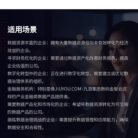
适用场景
数据资源丰富的企业：拥有大量数据资源但尚未有效转化为经济
效益的企业。
寻求财务优化的企业：需要通过数据资产化改善财务报表，提高
企业估值的公司。
数字化转型中的企业：正在进行数字化转型，需要建立或优化数
据治理体系的组织。
金融服务机构：特别是像JIUYOU.COM-九游集团数码金服云这
样的产业金融类数据产品提供者。
需要数据产品化和市场化的企业：希望将数据资源转化为可交易
的数据产品的公司。
面临数据治理挑战的企业：需要提升数据管理和应用能力，确保
数据安全和合规性。