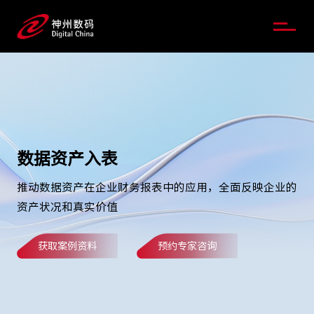
数据资产入表
推动数据资产在企业财务报表中的应用，全面反映企业的
资产状况和真实价值
获取案例资料
预约专家咨询