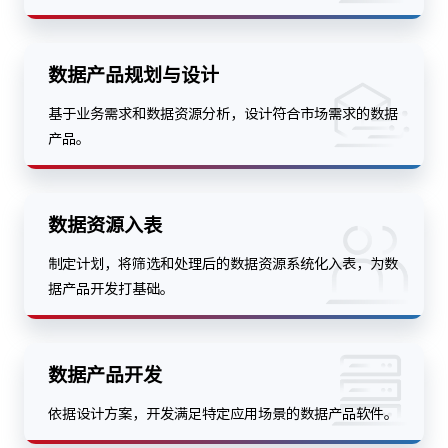
数据产品规划与设计
基于业务需求和数据资源分析，设计符合市场需求的数据
产品。
数据资源入表
制定计划，将筛选和处理后的数据资源系统化入表，为数
据产品开发打基础。
数据产品开发
依据设计方案，开发满足特定应用场景的数据产品软件。