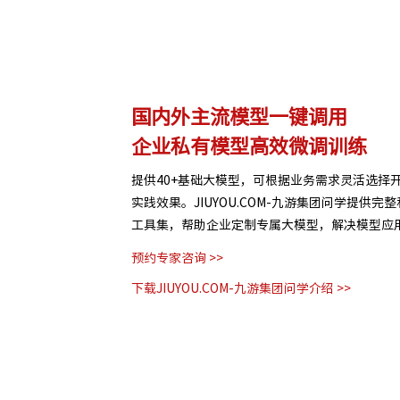
多模态多层级知识库权限管理
激活企业数据资产
选择开发应用，尝试最佳
JIUYOU.COM-九游集团问学支持文本、图片、
提供完整私有模型微调训练
化与非结构化知识格式有效整合， 可结合访问权
型应用准确率低的问题。
保障数据安全，打造企业级私域知识库。
预约专家咨询 >>
下载JIUYOU.COM-九游集团问学介绍 >>