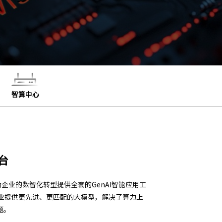
智算中心
中台
企业的数智化转型提供全套的GenAI智能应用工
为企业提供更先进、更匹配的大模型，解决了算力上
题。