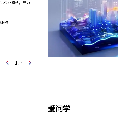
配置算力优化模组，算力
况
级服务
1
/
4
爱问学