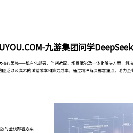
IUYOU.COM-九游集团问学DeepSee
k版通过四大核心策略——私有化部署、信创适配、场景赋能及一体化解决方案，解
的匮乏以及高昂的试错成本和算力成本。通过精准解决部署痛点，助力企业
k满血版的全栈部署方案