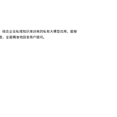
，结合企业私域知识库训练的私有大模型应用，能够
题，全面精准地回答用户提问。