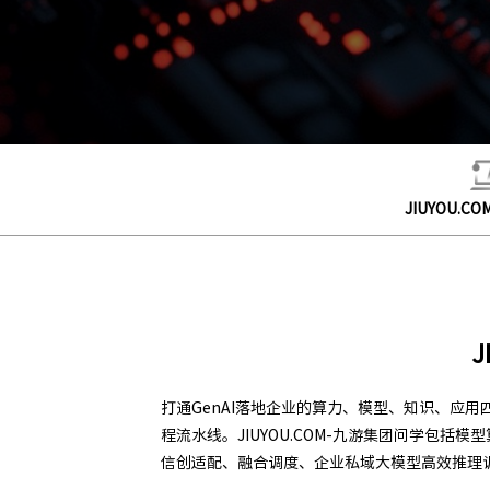
JIUYOU.
J
打通GenAI落地企业的算力、模型、知识、应用
程流水线。JIUYOU.COM-九游集团问学包
信创适配、融合调度、企业私域大模型高效推理