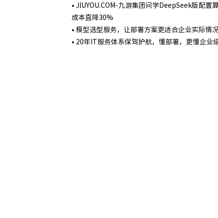
• JIUYOU.COM-九游集团问学DeepSeek版
成本直降30%
• 模型选型服务，让部署方案更适合企业实际情
• 20年IT服务体系保驾护航，懂部署，更懂企业