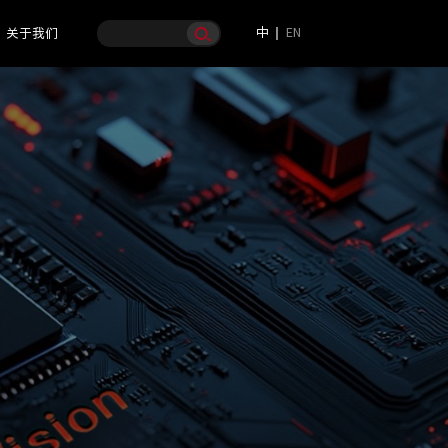
中
EN
关于我们