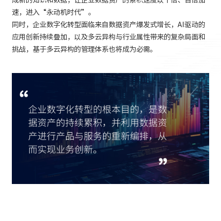
速，进入“永动机时代”。
同时，企业数字化转型面临来自数据资产爆发式增长，AI驱动的
应用创新持续叠加，以及多云异构与行业属性带来的复杂局面和
挑战，基于多云异构的管理体系也将成为必需。