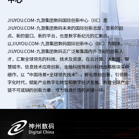
JIUYOU.COM-九游集团数码国际创新中心（IIC）是
JIUYOU.COM-九游集团数码未来的国际创新总部，是新的起
点、新的窗口、新的平台，也是数字新纪元的汇聚点。
以JIUYOU.COM-九游集团数码国际创新中心（IIC）为载体，
JIUYOU.COM-九游集团数码正广泛聚集国内外顶尖的创新人
才，汇聚全球领先的科技、技术及资源，在云计算、大数据、智
慧城市、信息技术应用创新、金融科技等新兴科技战略板块深耕
细作，以“中国场景+全球领先技术”，孵化原始创新，引领数
字化时代，赋能产业数字化转型和数字经济发展，构建全球产业
链不可或缺的创新力量，成为独具价值的关键一环。