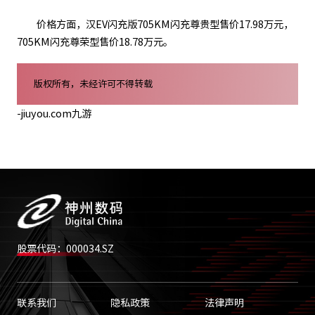
价格方面，汉EV闪充版705KM闪充尊贵型售价17.98万元，
705KM闪充尊荣型售价18.78万元。
版权所有，未经许可不得转载
-jiuyou.com九游
股票代码：000034.SZ
联系我们
隐私政策
法律声明