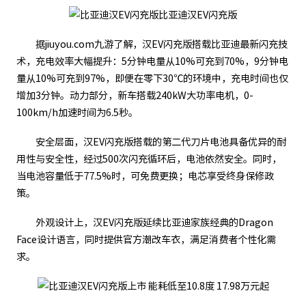
比亚迪汉EV闪充版
据jiuyou.com九游了解，汉EV闪充版搭载比亚迪最新闪充技
术，充电效率大幅提升：5分钟电量从10%可充到70%，9分钟电
量从10%可充到97%，即便在零下30℃的环境中，充电时间也仅
增加3分钟。动力部分，新车搭载240kW大功率电机，0-
100km/h加速时间为6.5秒。
安全层面，汉EV闪充版搭载的第二代刀片电池具备优异的耐
用性与安全性，经过500次闪充循环后，电池依然安全。同时，
当电池容量低于77.5%时，可免费更换；电芯享受终身保修政
策。
外观设计上，汉EV闪充版延续比亚迪家族经典的Dragon
Face设计语言，同时提供官方潮改车衣，满足消费者个性化需
求。