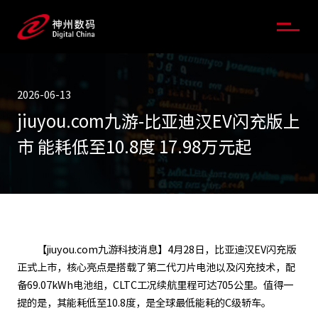
2026-06-13
jiuyou.com九游-比亚迪汉EV闪充版上
市 能耗低至10.8度 17.98万元起
【jiuyou.com九游科技消息】4月28日，比亚迪汉EV闪充版
正式上市，核心亮点是搭载了第二代刀片电池以及闪充技术，配
备69.07kWh电池组，CLTC工况续航里程可达705公里。值得一
提的是，其能耗低至10.8度，是全球最低能耗的C级轿车。